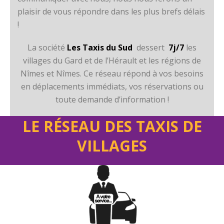
plaisir de vous répondre dans les plus brefs délais
!
La société
Les Taxis du Sud
dessert
7j/7
les
villages du Gard et de l’Hérault et les régions de
Nîmes et Nîmes. Ce réseau répond à vos besoins
en déplacements immédiats, vos réservations ou
toute demande d’information !
LE RÉSEAU DES TAXIS DE
VILLAGES