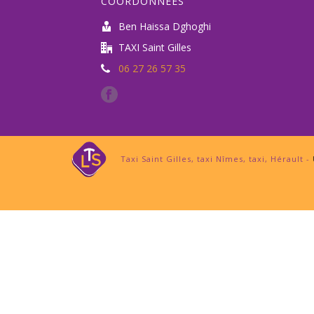
COORDONNÉES
Ben Haissa Dghoghi
TAXI Saint Gilles
06 27 26 57 35
Taxi Saint Gilles, taxi Nîmes, taxi, Hérault -