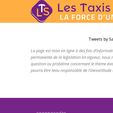
Tweets by Sai
La page est mise en ligne à des fins d’informat
permanente de la législation en vigueur, nous n
question ou problème concernant le thème é
pourra être tenu responsable de l’inexactitude e
taxis du sud taxi 04 66 67 8000